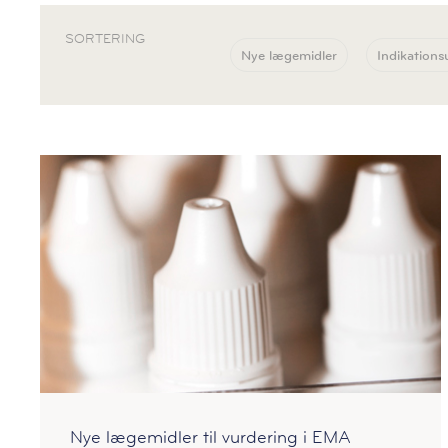
SORTERING
Nye lægemidler
Indikations
Nye lægemidler til vurdering i EMA