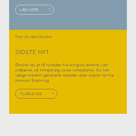
LÆS MERE
FIND VEJ GENNEM EMA
SIDSTE NYT
Ønsker du at få nyheder fra Amgros direkte i din
indbakke, så tilmeld dig vores nyhedsbrev. Du kan
vælge mellem generelle nyheder eller sidste nyt fra
Horizon Scanning.
TILMELD DIG