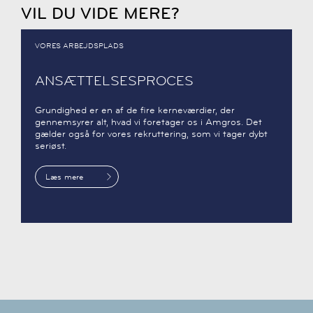
VIL DU VIDE MERE?
VORES ARBEJDSPLADS
ANSÆTTELSESPROCES
Grundighed er en af de fire kerneværdier, der
gennemsyrer alt, hvad vi foretager os i Amgros. Det
gælder også for vores rekruttering, som vi tager dybt
seriøst.
Læs mere