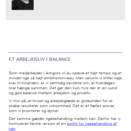
ET ARBEJDSLIV I BALANCE
Som medarbejder i Amgros vil du opleve et højt tempo og et
mindst lige så højt ambitionsniveau. Men selvom vi stiller høje
krav til hinanden, er vi samtidig bevidste om, at hverdagen
skal hænge sammen. Det gør den kun, hvis der er en sund
og god balance mellem arbejdsliv og privatliv.
Vi tror på, at trivsel og arbejdsglæde er grobunden for at
skabe resultater som virksomhed. Det er et fælles ansvar,
som vi prioriterer og dyrker.
Det samme gælder ligebehandling mellem køn. Derfor har vi
formuleret første version af en
politik for ligebehandling af
køn
.