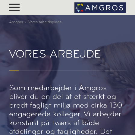
Amgros
Vores arbejdsplads
VORES ARBEJDE
Som medarbejder i Amgros
bliver du en del af et stærkt og
bredt fagligt miljø med cirka 130
engagerede kolleger. Vi arbejder
konstant på tværs af både
afdelinger og fagligheder. Det