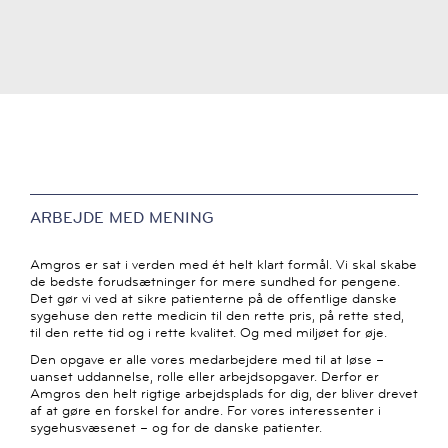
ARBEJDE MED MENING
Amgros er sat i verden med ét helt klart formål. Vi skal skabe
de bedste forudsætninger for mere sundhed for pengene.
Det gør vi ved at sikre patienterne på de offentlige danske
sygehuse den rette medicin til den rette pris, på rette sted,
til den rette tid og i rette kvalitet. Og med miljøet for øje.
Den opgave er alle vores medarbejdere med til at løse –
uanset uddannelse, rolle eller arbejdsopgaver. Derfor er
Amgros den helt rigtige arbejdsplads for dig, der bliver drevet
af at gøre en forskel for andre. For vores interessenter i
sygehusvæsenet – og for de danske patienter.