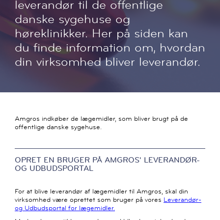
leverandør til de offentlige
danske sygehuse og
høreklinikker. Her på siden kan
du finde information om, hvordan
din virksomhed bliver leverandør.
Amgros indkøber de lægemidler, som bliver brugt på de
offentlige danske sygehuse.
OPRET EN BRUGER PÅ AMGROS' LEVERANDØR-
OG UDBUDSPORTAL
For at blive leverandør af lægemidler til Amgros, skal din
virksomhed være oprettet som bruger på vores
Leverandør-
og Udbudsportal for lægemidler.