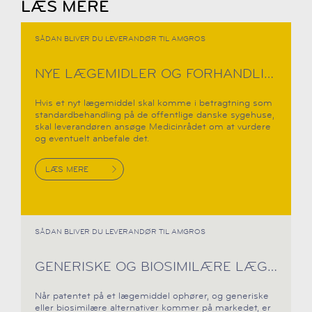
LÆS MERE
SÅDAN BLIVER DU LEVERANDØR TIL AMGROS
NYE LÆGEMIDLER OG FORHANDLING
Hvis et nyt lægemiddel skal komme i betragtning som
standardbehandling på de offentlige danske sygehuse,
skal leverandøren ansøge Medicinrådet om at vurdere
og eventuelt anbefale det.
LÆS MERE
SÅDAN BLIVER DU LEVERANDØR TIL AMGROS
GENERISKE OG BIOSIMILÆRE LÆGEMIDLER
Når patentet på et lægemiddel ophører, og generiske
eller biosimilære alternativer kommer på markedet, er