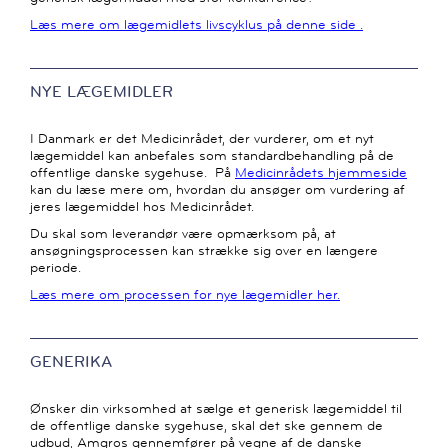
Læs mere om lægemidlets livscyklus på denne side .
NYE LÆGEMIDLER
I Danmark er det Medicinrådet, der vurderer, om et nyt
lægemiddel kan anbefales som standardbehandling på de
offentlige danske sygehuse. På
Medicinrådets hjemmeside
kan du læse mere om, hvordan du ansøger om vurdering af
jeres lægemiddel hos Medicinrådet.
Du skal som leverandør være opmærksom på, at
ansøgningsprocessen kan strække sig over en længere
periode.
Læs mere om processen for nye lægemidler her.
GENERIKA
Ønsker din virksomhed at sælge et generisk lægemiddel til
de offentlige danske sygehuse, skal det ske gennem de
udbud, Amgros gennemfører på vegne af de danske