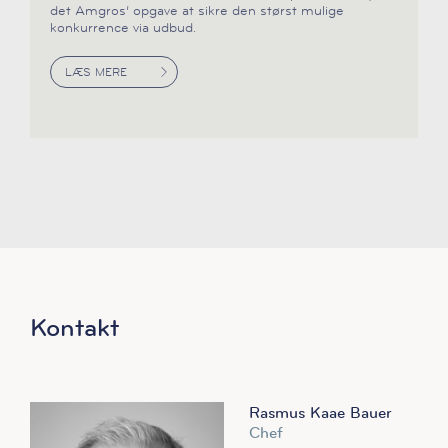
det Amgros’ opgave at sikre den størst mulige
konkurrence via udbud.
LÆS MERE
Kontakt
Rasmus Kaae Bauer
Chef